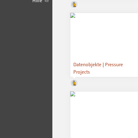
Hilfe
Datenobjekte | Pressure
Projects