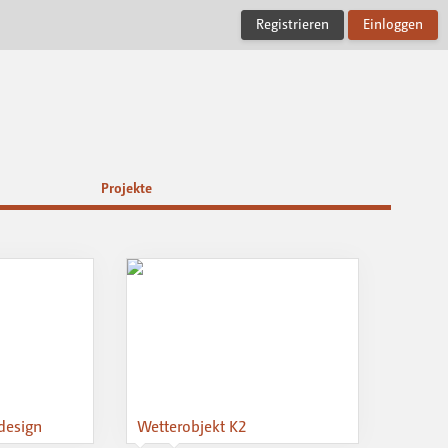
Registrieren
Einloggen
Projekte
design
Wetterobjekt K2