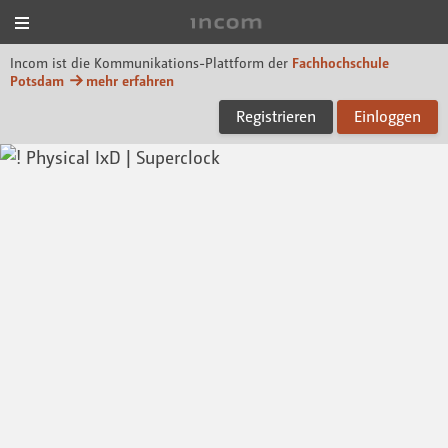
Menü
Incom FHP
Incom ist die Kommunikations-Plattform der
Fachhochschule
Potsdam
mehr erfahren
Registrieren
Einloggen