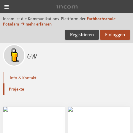
Menü
Incom FHP
Incom ist die Kommunikations-Plattform der
Fachhochschule
Potsdam
mehr erfahren
Registrieren
Einloggen
GW
Info & Kontakt
Projekte