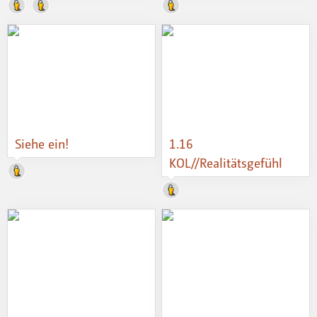
Siehe ein!
1.16
KOL//Realitätsgefühl