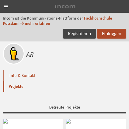
Menü
Incom FHP
Incom ist die Kommunikations-Plattform der
Fachhochschule
Potsdam
mehr erfahren
Registrieren
Einloggen
AR
Info & Kontakt
Projekte
Betreute Projekte