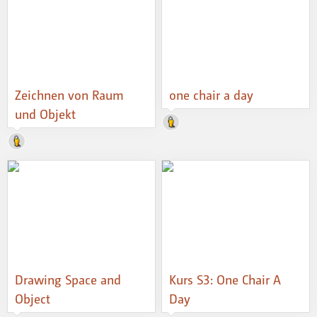
Zeichnen von Raum
one chair a day
und Objekt
Drawing Space and
Kurs S3: One Chair A
Object
Day