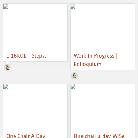
1.16KOL - Steps.
Work In Progress |
Kolloquium
One Chair A Day
One chair a day WiSe