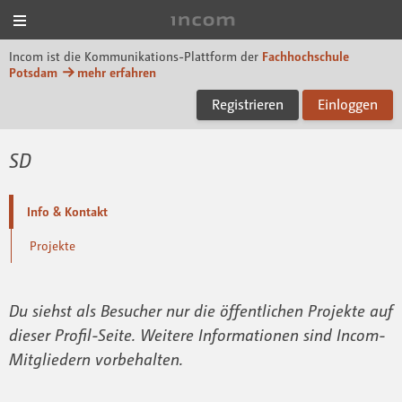
Menü
Incom FHP
Incom ist die Kommunikations-Plattform der
Fachhochschule
Potsdam
mehr erfahren
Registrieren
Einloggen
SD
Info & Kontakt
Projekte
Du siehst als Besucher nur die öffentlichen Projekte auf
dieser Profil-Seite. Weitere Informationen sind Incom-
Mitgliedern vorbehalten.