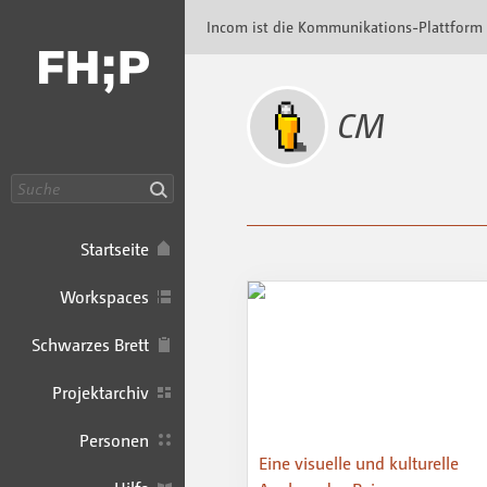
Incom FHP · Incom Kommunikationsplattfor
Incom ist die Kommunikations-Plattform
CM
Suche
Startseite
Workspaces
Schwarzes Brett
Projektarchiv
Personen
Eine visuelle und kulturelle