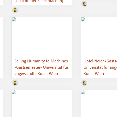
[Lexikon der Fachsprachen]
Selling Humanity to Machines
Hotel Neier ⭒Gast
⭒Gastsemester⭒ Universität für
Universität für a
angewandte Kunst Wien
Kunst Wien