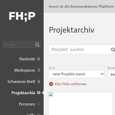
Incom FHP · Incom Kommunikationsplattfor
Incom ist die Kommunikations-Plattform
Projektarchiv
Suche
Startseite
Sort
Key
Workspaces
Schwarzes Brett
Alle Filter entfernen
Projektarchiv
Personen