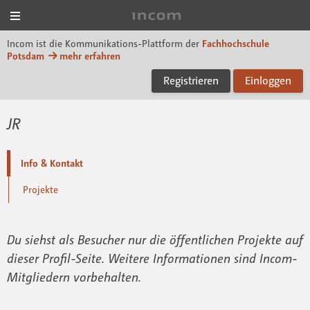
Menü
Incom FHP
Incom ist die Kommunikations-Plattform der
Fachhochschule
Potsdam
mehr erfahren
Registrieren
Einloggen
JR
Info & Kontakt
Projekte
Du siehst als Besucher nur die öffentlichen Projekte auf
dieser Profil-Seite. Weitere Informationen sind Incom-
Mitgliedern vorbehalten.