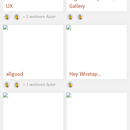
UX
Gallery
+ 1 weiteren Autor
allgood
Hey Wiretap…
+ 1 weiteren Autor