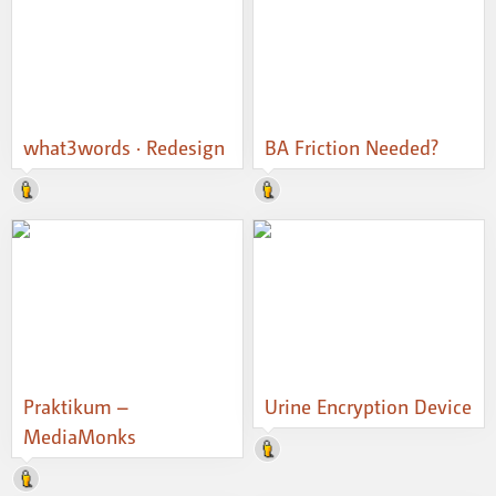
what3words · Redesign
BA Friction Needed?
Praktikum –
Urine Encryption Device
MediaMonks