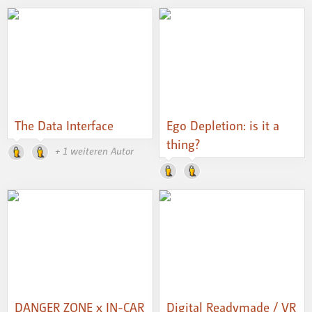
The Data Interface
Ego Depletion: is it a
thing?
+ 1 weiteren Autor
DANGER ZONE x IN-CAR
Digital Readymade / VR