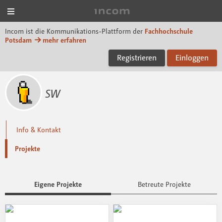
Menü
Incom FHP
Incom ist die Kommunikations-Plattform der
Fachhochschule
Potsdam
mehr erfahren
Registrieren
Einloggen
SW
Info & Kontakt
Projekte
Eigene Projekte
Betreute Projekte