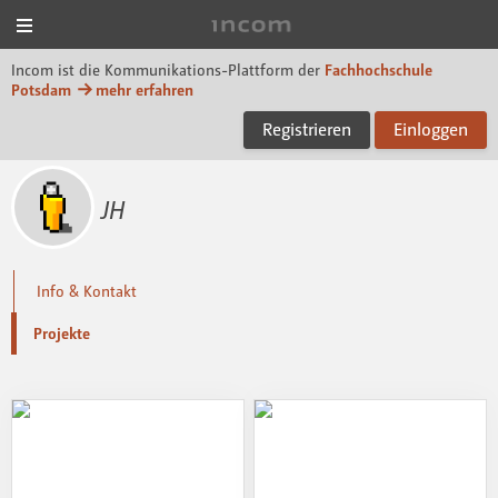
Menü
Incom FHP
Incom ist die Kommunikations-Plattform der
Fachhochschule
Potsdam
mehr erfahren
Registrieren
Einloggen
JH
Info & Kontakt
Projekte