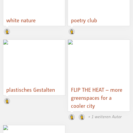
white nature
poetry club
plastisches Gestalten
FLIP THE HEAT – more
greenspaces for a
cooler city
+ 1 weiteren Autor