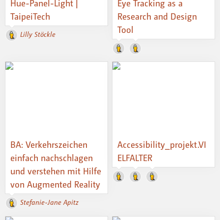
Hue-Panel-Light |
Eye Tracking as a
TaipeiTech
Research and Design
Tool
Lilly Stöckle
BA: Verkehrszeichen
Accessibility_projekt.VI
einfach nachschlagen
ELFALTER
und verstehen mit Hilfe
von Augmented Reality
Stefanie-Jane Apitz