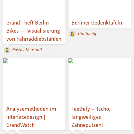
Grand Theft Berlin
Berliner Gedenktafeln
Bikes — Visualisierung
Tim Hönig
von Fahrraddiebstählen
Gustav Neustadt
Analysemethoden im
Teethify – Tschö,
Interfacedesign |
langweiliges
GrandWatch
Zähneputzen!