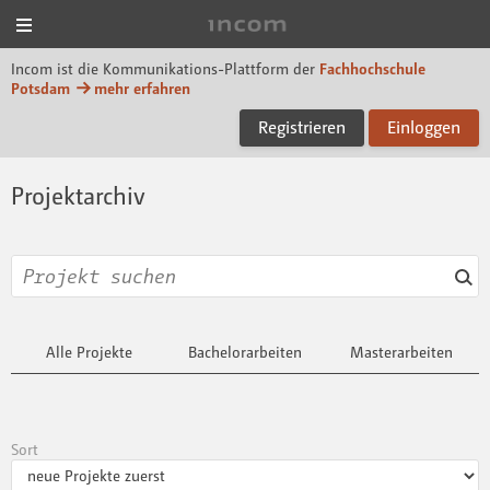
Menü
Incom FHP
Incom ist die Kommunikations-Plattform der
Fachhochschule
Potsdam
mehr erfahren
Registrieren
Einloggen
Projektarchiv
Alle Projekte
Bachelorarbeiten
Masterarbeiten
Sort