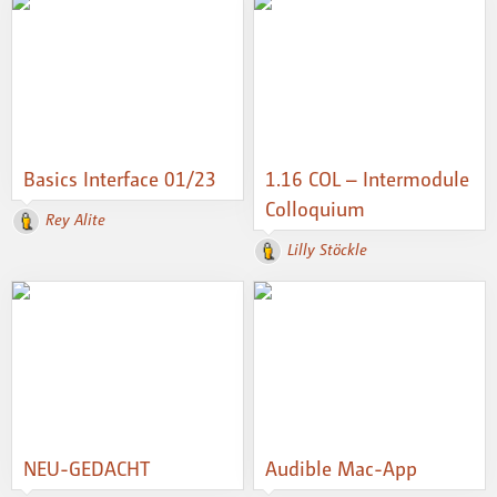
Basics Interface 01/23
1.16 COL – Intermodule
Colloquium
Rey Alite
Lilly Stöckle
NEU-GEDACHT
Audible Mac-App