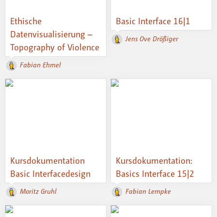
Ethische
Basic Interface 16|1
Datenvisualisierung –
Jens Ove Drößiger
Topography of Violence
Fabian Ehmel
Kursdokumentation
Kursdokumentation:
Basic Interfacedesign
Basics Interface 15|2
Moritz Gruhl
Fabian Lempke