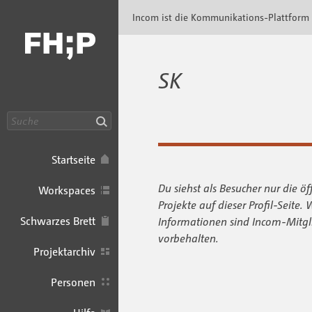
Incom FHP · Incom Kommunikationsplattfor
Incom ist die Kommunikations-Plattform
SK
Suche
Startseite
Du siehst als Besucher nur die öf
Workspaces
Projekte auf dieser Profil-Seite. 
Schwarzes Brett
Informationen sind Incom-Mitgl
vorbehalten.
Projektarchiv
Personen