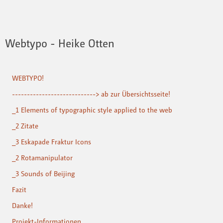
Webtypo - Heike Otten
WEBTYPO!
----------------------------> ab zur Übersichtsseite!
_1 Elements of typographic style applied to the web
_2 Zitate
_3 Eskapade Fraktur Icons
_2 Rotamanipulator
_3 Sounds of Beijing
Fazit
Danke!
Projekt-Informationen