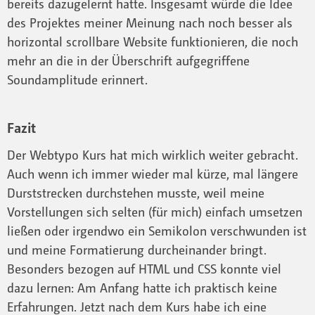
bereits dazugelernt hatte. Insgesamt würde die Idee
des Projektes meiner Meinung nach noch besser als
horizontal scrollbare Website funktionieren, die noch
mehr an die in der Überschrift aufgegriffene
Soundamplitude erinnert.
Fazit
Der Webtypo Kurs hat mich wirklich weiter gebracht.
Auch wenn ich immer wieder mal kürze, mal längere
Durststrecken durchstehen musste, weil meine
Vorstellungen sich selten (für mich) einfach umsetzen
ließen oder irgendwo ein Semikolon verschwunden ist
und meine Formatierung durcheinander bringt.
Besonders bezogen auf HTML und CSS konnte viel
dazu lernen: Am Anfang hatte ich praktisch keine
Erfahrungen. Jetzt nach dem Kurs habe ich eine