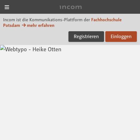
Menü
Incom FHP
Incom ist die Kommunikations-Plattform der
Fachhochschule
Potsdam
mehr erfahren
Registrieren
Einloggen