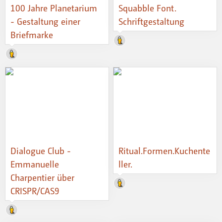
100 Jahre Planetarium
Squabble Font.
- Gestaltung einer
Schriftgestaltung
Briefmarke
Dialogue Club -
Ritual.Formen.Kuchente
Emmanuelle
ller.
Charpentier über
CRISPR/CAS9