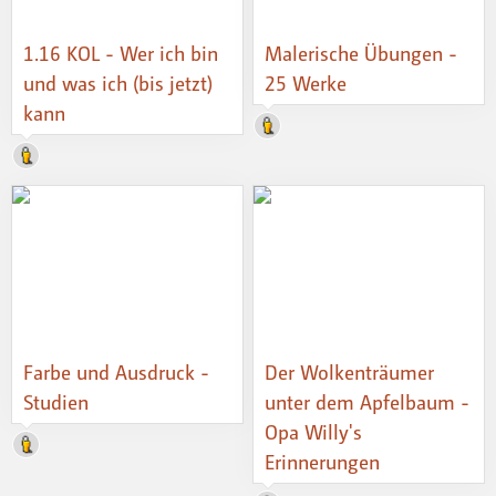
1.16 KOL - Wer ich bin
Malerische Übungen -
und was ich (bis jetzt)
25 Werke
kann
Farbe und Ausdruck -
Der Wolkenträumer
Studien
unter dem Apfelbaum -
Opa Willy's
Erinnerungen