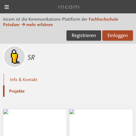
Menü
Incom FHP
Incom ist die Kommunikations-Plattform der
Fachhochschule
Potsdam
mehr erfahren
Registrieren
Einloggen
SR
Info & Kontakt
Projekte