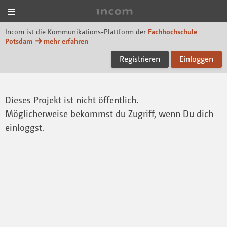
Menü
Incom FHP
Incom ist die Kommunikations-Plattform der
Fachhochschule
Potsdam
mehr erfahren
Registrieren
Einloggen
Dieses Projekt ist nicht öffentlich.
Möglicherweise bekommst du Zugriff, wenn Du dich
einloggst.