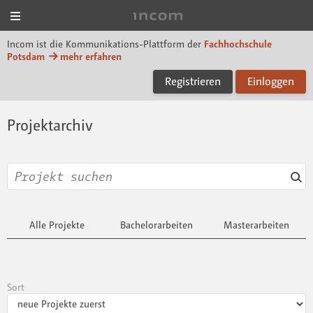
Menü
Incom FHP
Incom ist die Kommunikations-Plattform der
Fachhochschule
Potsdam
mehr erfahren
Registrieren
Einloggen
Projektarchiv
Alle Projekte
Bachelorarbeiten
Masterarbeiten
Sort