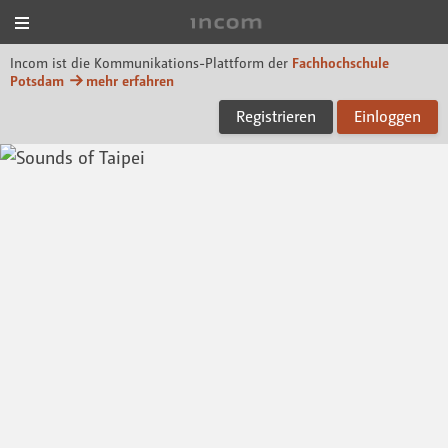
Menü
Incom FHP
Incom ist die Kommunikations-Plattform der
Fachhochschule
Potsdam
mehr erfahren
Registrieren
Einloggen