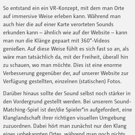
So entstand ein ein VR-Konzept, mit dem man Orte
auf immersive Weise erleben kann. Während man
auch hier die auf einer Karte verorteten Sounds
erkunden kann – ähnlich wie auf der Website – kann
man nun die Klänge gepaart mit 360°-Videos
genießen. Auf diese Weise fühlt es sich fast so an, als
wäre man tatsächlich da, mit der Freiheit, überall hin
zu schauen, wo man möchte. Dies ist eine enorme
Verbesserung gegenüber der, auf unserer Website zur
Verfügung gestellten, einzelnen (statischen) Fotos.
Darüber hinaus sollte der Sound selbst noch stärker in
den Vordergrund gestellt werden. Bei unserem Sound-
Matching-Spiel ist der/die Spieler*in aufgefordert, eine
Klanglandschaft ihrer richtigen visuellen Umgebung
zuzuordnen. Dabei hört man zunächst nur den Klang
eines unbekannten Ortes, während man noch nichts