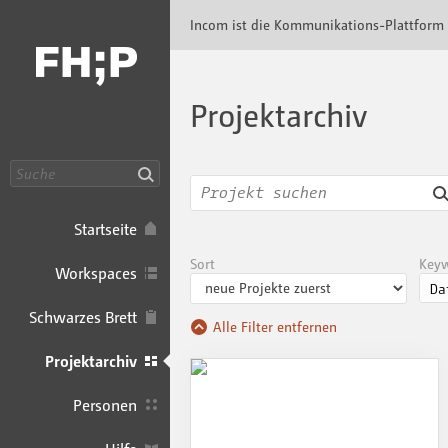
Incom FHP · Incom Kommunikationsplattfor
Incom ist die Kommunikations-Plattform
Projektarchiv
Suche
Startseite
Sort
Key
Workspaces
Schwarzes Brett
Alle Filter entfernen
Projektarchiv
Personen