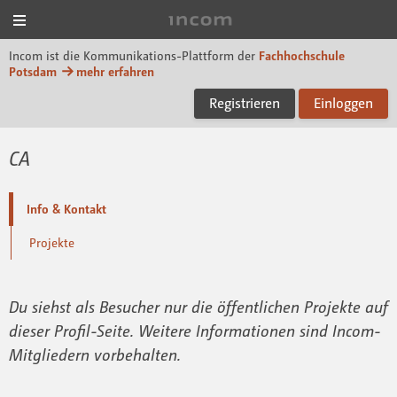
Menü
Incom FHP
Incom ist die Kommunikations-Plattform der
Fachhochschule
Potsdam
mehr erfahren
Registrieren
Einloggen
CA
Info & Kontakt
Projekte
Du siehst als Besucher nur die öffentlichen Projekte auf
dieser Profil-Seite. Weitere Informationen sind Incom-
Mitgliedern vorbehalten.