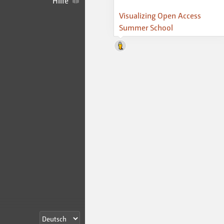
Hilfe
Visualizing Open Access
Summer School