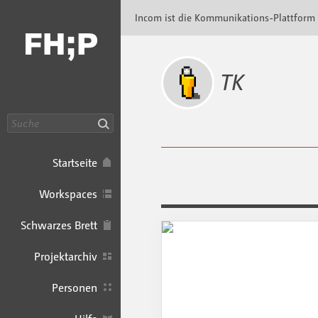
Incom FHP · Incom Kommunikationsplattfor
Incom ist die Kommunikations-Plattform
TK
Suche
Startseite
Workspaces
Schwarzes Brett
Projektarchiv
Personen