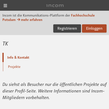
Menü
Incom FHP
Incom ist die Kommunikations-Plattform der
Fachhochschule
Potsdam
mehr erfahren
Registrieren
Einloggen
TK
Info & Kontakt
Projekte
Du siehst als Besucher nur die öffentlichen Projekte auf
dieser Profil-Seite. Weitere Informationen sind Incom-
Mitgliedern vorbehalten.