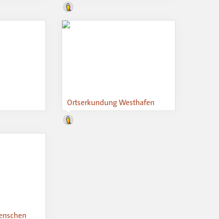
Ortserkundung Westhafen
enschen