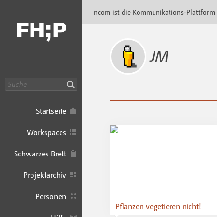
Incom FHP · Incom Kommunikationsplattfor
Incom ist die Kommunikations-Plattform
JM
Suche
Startseite
Workspaces
Schwarzes Brett
Projektarchiv
Personen
Pflanzen vegetieren nicht!