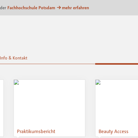
m
 der
Fachhochschule Potsdam
mehr erfahren
Info & Kontakt
Praktikumsbericht
Beauty Access