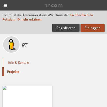
Menü
Incom FHP
Incom ist die Kommunikations-Plattform der
Fachhochschule
Potsdam
mehr erfahren
Registrieren
Einloggen
RT
Info & Kontakt
Projekte