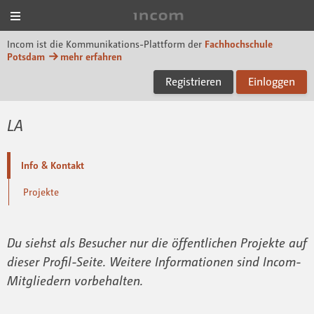
Menü
Incom FHP
Incom ist die Kommunikations-Plattform der
Fachhochschule
Potsdam
mehr erfahren
Registrieren
Einloggen
LA
Info & Kontakt
Projekte
Du siehst als Besucher nur die öffentlichen Projekte auf
dieser Profil-Seite. Weitere Informationen sind Incom-
Mitgliedern vorbehalten.