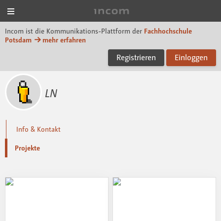
Menü
Incom FHP
Incom ist die Kommunikations-Plattform der
Fachhochschule
Potsdam
mehr erfahren
Registrieren
Einloggen
LN
Info & Kontakt
Projekte