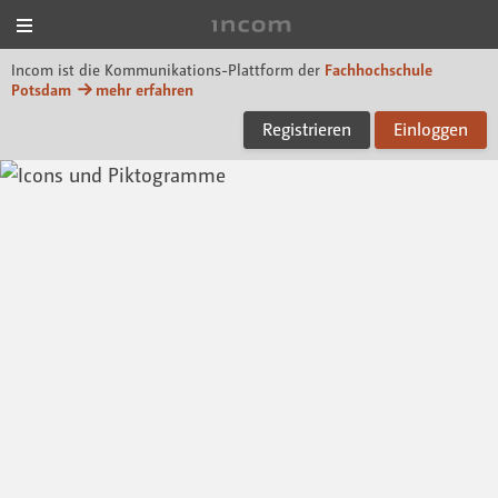
Menü
Incom FHP
Incom ist die Kommunikations-Plattform der
Fachhochschule
Potsdam
mehr erfahren
Registrieren
Einloggen