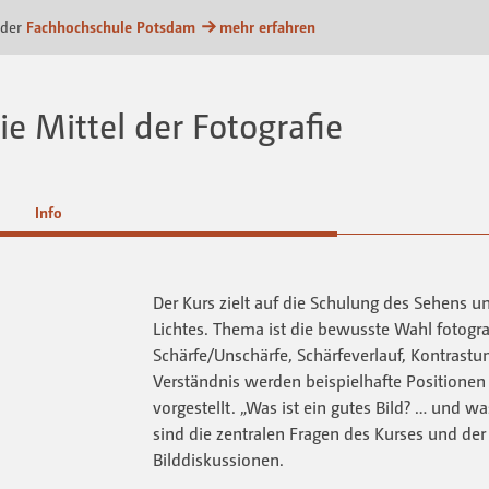
m
 der
Fachhochschule Potsdam
mehr erfahren
Die Mittel der Fotografie
Info
Der Kurs zielt auf die Schulung des Sehens 
Lichtes. Thema ist die bewusste Wahl fotograf
Schärfe/Unschärfe, Schärfeverlauf, Kontrastu
Verständnis werden beispielhafte Positionen 
vorgestellt. „Was ist ein gutes Bild? … und 
sind die zentralen Fragen des Kurses und d
Bilddiskussionen.