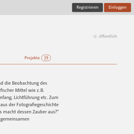
Registrieren
Einloggen
öffentlich
Projekte
19
und die Beobachtung des
ischer Mittel wie z.B.
mfang, Lichtführung etc. Zum
aus der Fotografiegeschichte
was macht dessen Zauber aus?“
er gemeinsamen