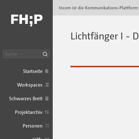
Incom FHP · Incom Kommunikationsplattfor
Incom ist die Kommunikations-Plattform
Lichtfänger I - 
Suche
Startseite
Workspaces
Schwarzes Brett
Projektarchiv
Personen