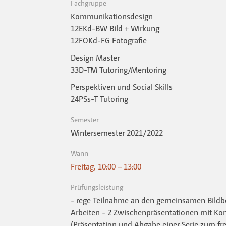
Fachgruppe
Kommunikationsdesign
12EKd-BW Bild + Wirkung
12FOKd-FG Fotografie
Design Master
33D-TM Tutoring/Mentoring
Perspektiven und Social Skills
24PSs-T Tutoring
Semester
Wintersemester 2021 / 2022
Wann
Freitag, 10:00 – 13:00
Prüfungsleistung
- rege Teilnahme an den gemeinsamen Bildb
Arbeiten - 2 Zwischenpräsentationen mit Kon
(Präsentation und Abgabe einer Serie zum fr