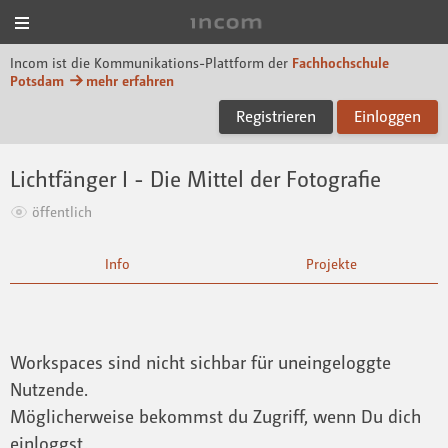
Menü
Incom FHP
Incom ist die Kommunikations-Plattform der
Fachhochschule
Potsdam
mehr erfahren
Registrieren
Einloggen
Lichtfänger I - Die Mittel der Fotografie
öffentlich
Info
Projekte
Workspaces sind nicht sichbar für uneingeloggte
Nutzende.
Möglicherweise bekommst du Zugriff, wenn Du dich
einloggst.