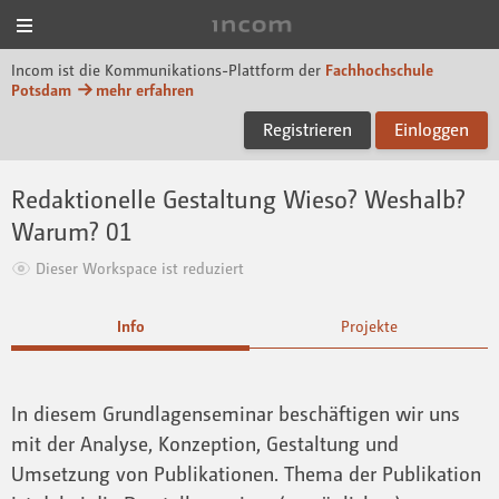
Menü
Incom FHP
Incom ist die Kommunikations-Plattform der
Fachhochschule
Potsdam
mehr erfahren
Registrieren
Einloggen
Redaktionelle Gestaltung Wieso? Weshalb?
Warum? 01
Dieser Workspace ist reduziert
Info
Projekte
In diesem Grundlagenseminar beschäftigen wir uns
mit der Analyse, Konzeption, Gestaltung und
Umsetzung von Publikationen. Thema der Publikation