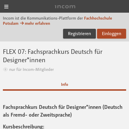
Menü
Incom FHP
Incom ist die Kommunikations-Plattform der
Fachhochschule
Potsdam
mehr erfahren
Registrieren
Einloggen
FLEX 07: Fachsprachkurs Deutsch für
Designer*innen
nur für Incom-Mitglieder
Info
Fachsprachkurs Deutsch für Designer*innen (Deutsch
als Fremd- oder Zweitsprache)
Kursbeschreibung: