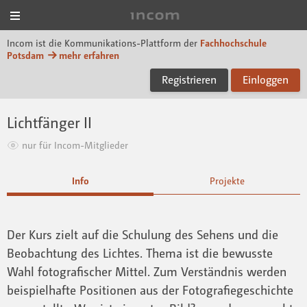
Menü
Incom FHP
Incom ist die Kommunikations-Plattform der
Fachhochschule
Potsdam
mehr erfahren
Registrieren
Einloggen
Lichtfänger II
nur für Incom-Mitglieder
Info
Projekte
Der Kurs zielt auf die Schulung des Sehens und die
Beobachtung des Lichtes. Thema ist die bewusste
Wahl fotografischer Mittel. Zum Verständnis werden
beispielhafte Positionen aus der Fotografiegeschichte