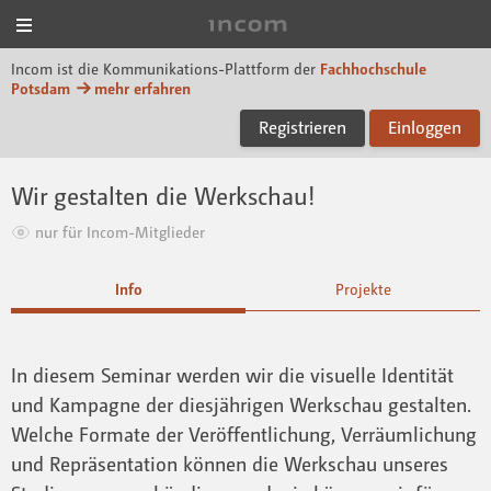
Menü
Incom FHP
Incom ist die Kommunikations-Plattform der
Fachhochschule
Potsdam
mehr erfahren
Registrieren
Einloggen
Wir gestalten die Werkschau!
nur für Incom-Mitglieder
Info
Projekte
In diesem Seminar werden wir die visuelle Identität
und Kampagne der diesjährigen Werkschau gestalten.
Welche Formate der Veröffentlichung, Verräumlichung
und Repräsentation können die Werkschau unseres