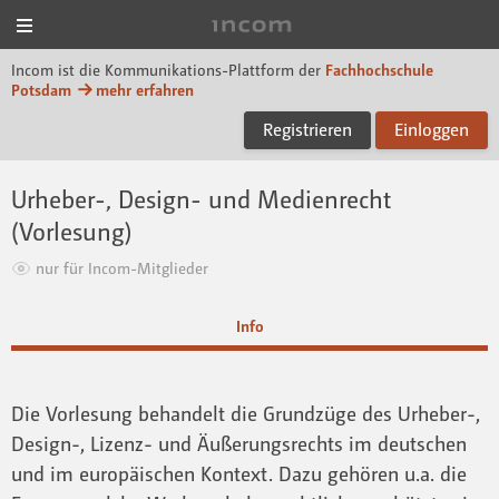
Menü
Incom FHP
Incom ist die Kommunikations-Plattform der
Fachhochschule
Potsdam
mehr erfahren
Registrieren
Einloggen
Urheber-, Design- und Medienrecht
(Vorlesung)
nur für Incom-Mitglieder
Info
Die Vorlesung behandelt die Grundzüge des Urheber-,
Design-, Lizenz- und Äußerungsrechts im deutschen
und im europäischen Kontext. Dazu gehören u.a. die