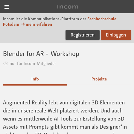
Menü
Incom FHP
Incom ist die Kommunikations-Plattform der
Fachhochschule
Potsdam
mehr erfahren
Registrieren
Einloggen
Blender for AR - Workshop
nur für Incom-Mitglieder
Info
Projekte
Augmented Reality lebt von digitalen 3D Elementen
die in unsere reale Welt platziert werden. Und auch
wenn es mittlerweile AI-Tools zur Erstellung von 3D
Assets mit Prompts gibt kommt man als Designer*in