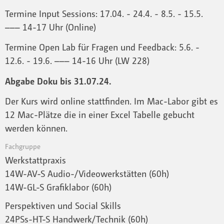
Termine Input Sessions: 17.04. - 24.4. - 8.5. - 15.5.
––– 14-17 Uhr (Online)
Termine Open Lab für Fragen und Feedback: 5.6. -
12.6. - 19.6. ––– 14-16 Uhr (LW 228)
Abgabe Doku bis 31.07.24.
Der Kurs wird online stattfinden. Im Mac-Labor gibt es
12 Mac-Plätze die in einer Excel Tabelle gebucht
werden können.
Fachgruppe
Werkstattpraxis
14W-AV-S Audio-/Videowerkstätten (60h)
14W-GL-S Grafiklabor (60h)
Perspektiven und Social Skills
24PSs-HT-S Handwerk/Technik (60h)