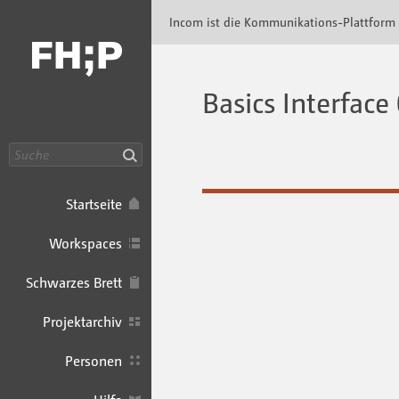
Incom FHP · Incom Kommunikationsplattfor
Incom ist die Kommunikations-Plattform
Basics Interface
Suche
Startseite
Workspaces
Schwarzes Brett
Projektarchiv
Personen