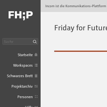
Incom FHP · Incom Kommunikationsplattfor
Incom ist die Kommunikations-Plattform
Friday for Futur
Suche
Startseite
Workspaces
Schwarzes Brett
Projektarchiv
Personen