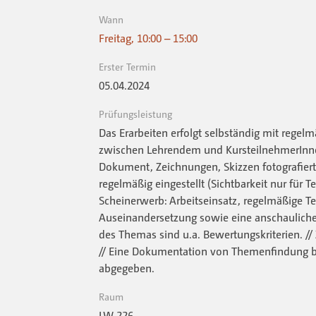
Wann
Freitag, 10:00 – 15:00
Erster Termin
05.04.2024
Prüfungsleistung
Das Erarbeiten erfolgt selbständig mit rege
zwischen Lehrendem und KursteilnehmerInnen
Dokument, Zeichnungen, Skizzen fotografiert
regelmäßig eingestellt (Sichtbarkeit nur für
Scheinerwerb: Arbeitseinsatz, regelmäßige Te
Auseinandersetzung sowie eine anschauliche
des Themas sind u.a. Bewertungskriterien. /
// Eine Dokumentation von Themenfindung bis
abgegeben.
Raum
LW 226