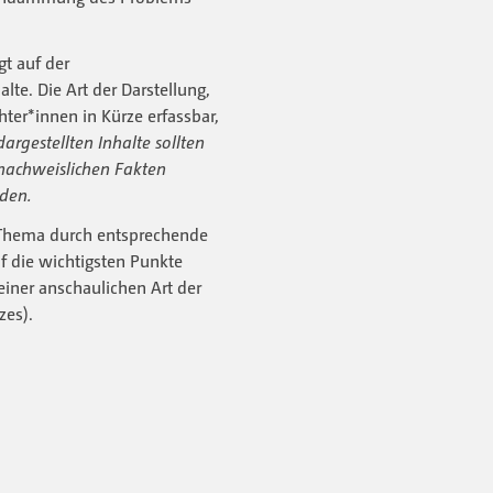
t auf der
lte. Die Art der Darstellung,
ter*innen in Kürze erfassbar,
dargestellten Inhalte sollten
 nachweislichen Fakten
rden.
 Thema durch entsprechende
f die wichtigsten Punkte
einer anschaulichen Art der
zes).