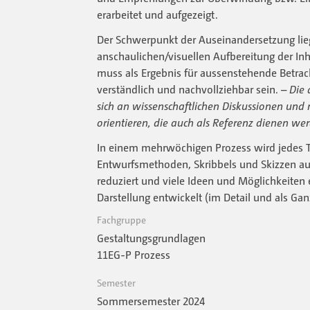
erarbeitet und aufgezeigt.
Der Schwerpunkt der Auseinandersetzung lieg
anschaulichen/visuellen Aufbereitung der Inha
muss als Ergebnis für aussenstehende Betrach
verständlich und nachvollziehbar sein. –
Die 
sich an wissenschaftlichen Diskussionen und
orientieren, die auch als Referenz dienen we
In einem mehrwöchigen Prozess wird jedes
Entwurfsmethoden, Skribbels und Skizzen au
reduziert und viele Ideen und Möglichkeiten 
Darstellung entwickelt (im Detail und als Gan
Fachgruppe
Gestaltungsgrundlagen
11EG-P Prozess
Semester
Sommersemester 2024