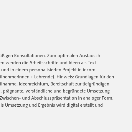
lmäßigen Konsultationen. Zum optimalen Austausch
 werden die Arbeitsschritte und Ideen als Text-
 und in einem personalisierten Projekt in incom
 TeilnehmerInnen + Lehrende). Hinweis: Grundlagen für den
ilnahme, Ideenreichtum, Bereitschaft zur tiefgründigen
, prägnante, verständliche und begründete Umsetzung
/ Zwischen- und Abschlusspräsentation in analoger Form.
 Umsetzung und Ergebnis wird digital erstellt und