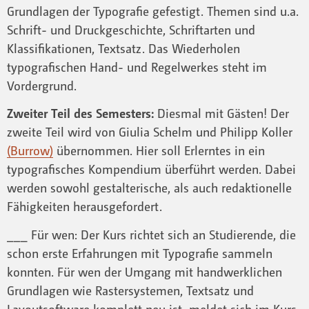
Grundlagen der Typografie gefestigt. Themen sind u.a.
Schrift- und Druckgeschichte, Schriftarten und
Klassifikationen, Textsatz. Das Wiederholen
typografischen Hand- und Regelwerkes steht im
Vordergrund.
Zweiter Teil des Semesters:
Diesmal mit Gästen! Der
zweite Teil wird von Giulia Schelm und Philipp Koller
(Burrow)
übernommen. Hier soll Erlerntes in ein
typografisches Kompendium überführt werden. Dabei
werden sowohl gestalterische, als auch redaktionelle
Fähigkeiten herausgefordert.
___ Für wen: Der Kurs richtet sich an Studierende, die
schon erste Erfahrungen mit Typografie sammeln
konnten. Für wen der Umgang mit handwerklichen
Grundlagen wie Rastersystemen, Textsatz und
Layoutsoftware komplett neu ist, meldet sich im Kurs