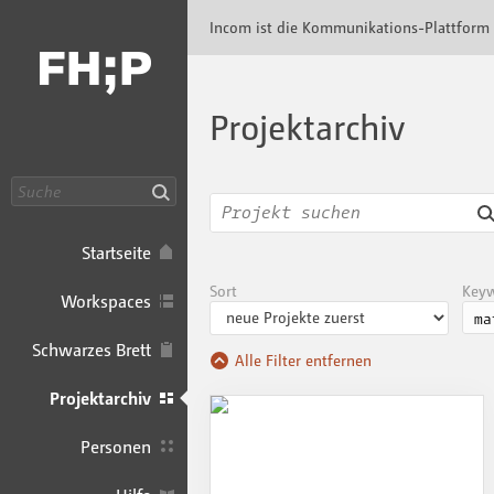
Incom FHP · Incom Kommunikationsplattfor
Incom ist die Kommunikations-Plattform
Projektarchiv
Suche
Startseite
Sort
Key
Workspaces
Schwarzes Brett
Alle Filter entfernen
Projektarchiv
Personen