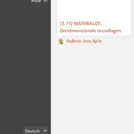
Hilfe
(3. FS) MATERIALIZE.
Dreidimensionale Grundlagen.
Stefanie-Jane Apitz