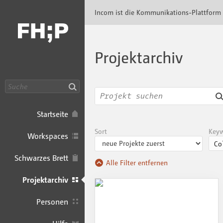
Incom FHP · Incom Kommunikationsplattfor
Incom ist die Kommunikations-Plattform
Projektarchiv
Suche
Startseite
Sort
Key
Workspaces
Schwarzes Brett
Alle Filter entfernen
Projektarchiv
Personen