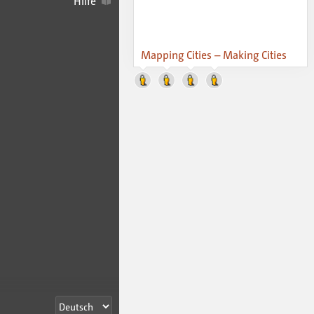
Hilfe
Mapping Cities – Making Cities