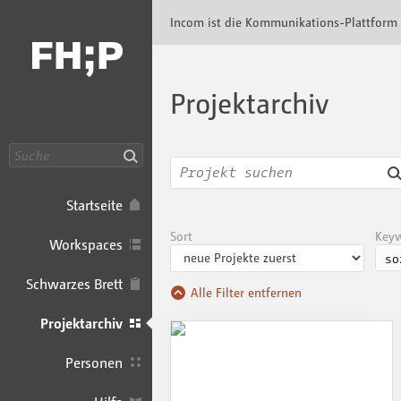
Incom FHP · Incom Kommunikationsplattfor
Incom ist die Kommunikations-Plattform
Projektarchiv
Suche
Startseite
Sort
Key
Workspaces
Schwarzes Brett
Alle Filter entfernen
Projektarchiv
Personen