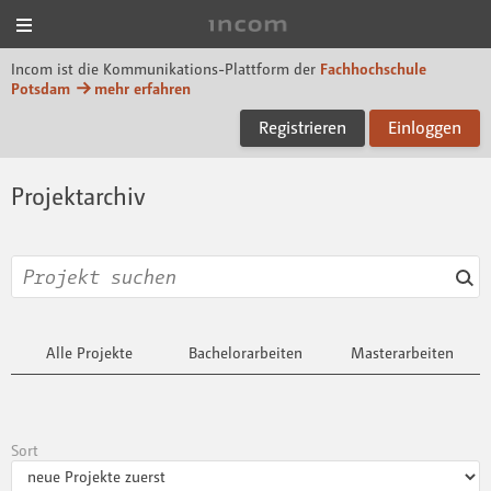
Menü
Incom FHP
Incom ist die Kommunikations-Plattform der
Fachhochschule
Potsdam
mehr erfahren
Registrieren
Einloggen
Projektarchiv
Alle Projekte
Bachelorarbeiten
Masterarbeiten
Sort