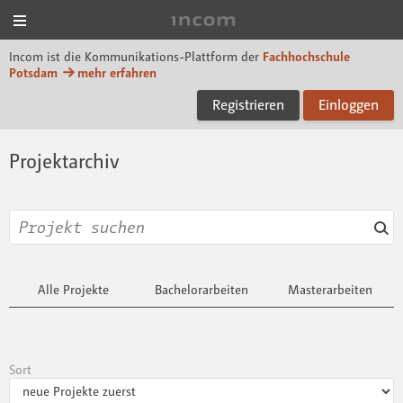
Menü
Incom FHP
Incom ist die Kommunikations-Plattform der
Fachhochschule
Potsdam
mehr erfahren
Registrieren
Einloggen
Projektarchiv
Alle Projekte
Bachelorarbeiten
Masterarbeiten
Sort