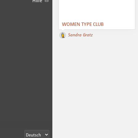
Hilfe
WOMEN TYPE CLUB
Sandra Gratz