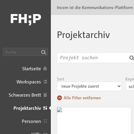
Incom FHP · Incom Kommunikationsplattfor
Incom ist die Kommunikations-Plattform
Projektarchiv
Suche
Startseite
Sort
Key
Workspaces
Schwarzes Brett
Alle Filter entfernen
Projektarchiv
Personen