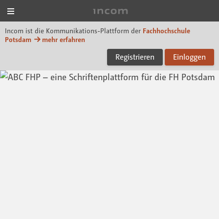
Menü
Incom FHP
Incom ist die Kommunikations-Plattform der
Fachhochschule
Potsdam
mehr erfahren
Registrieren
Einloggen