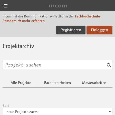
Menü
Incom FHP
Incom ist die Kommunikations-Plattform der
Fachhochschule
Potsdam
mehr erfahren
Registrieren
Einloggen
Projektarchiv
Alle Projekte
Bachelorarbeiten
Masterarbeiten
Sort