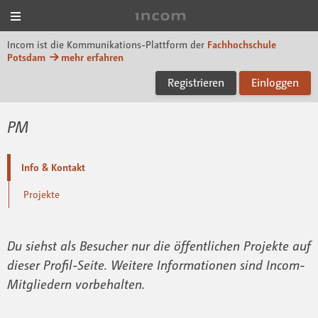
Menü
Incom FHP
Incom ist die Kommunikations-Plattform der
Fachhochschule
Potsdam
mehr erfahren
Registrieren
Einloggen
PM
Info & Kontakt
Projekte
Du siehst als Besucher nur die öffentlichen Projekte auf
dieser Profil-Seite. Weitere Informationen sind Incom-
Mitgliedern vorbehalten.