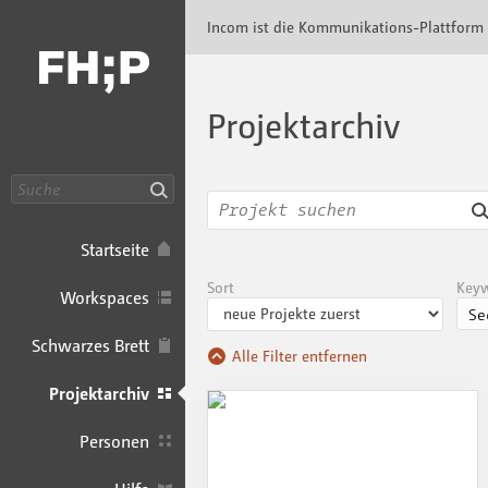
Incom FHP · Incom Kommunikationsplattfor
Incom ist die Kommunikations-Plattform
Projektarchiv
Suche
Startseite
Sort
Key
Workspaces
Schwarzes Brett
Alle Filter entfernen
Projektarchiv
Personen