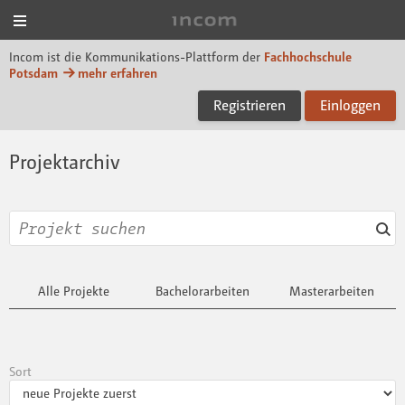
Menü
Incom FHP
Incom ist die Kommunikations-Plattform der
Fachhochschule
Potsdam
mehr erfahren
Registrieren
Einloggen
Projektarchiv
Alle Projekte
Bachelorarbeiten
Masterarbeiten
Sort