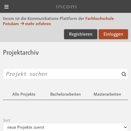
Menü
Incom FHP
Incom ist die Kommunikations-Plattform der
Fachhochschule
Potsdam
mehr erfahren
Registrieren
Einloggen
Projektarchiv
Alle Projekte
Bachelorarbeiten
Masterarbeiten
Sort