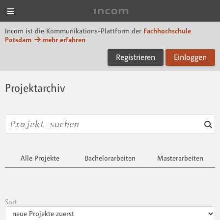
Menü
Incom FHP
Incom ist die Kommunikations-Plattform der
Fachhochschule
Potsdam
mehr erfahren
Registrieren
Einloggen
Projektarchiv
Alle Projekte
Bachelorarbeiten
Masterarbeiten
Sort